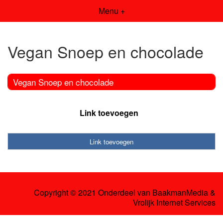
Menu +
Vegan Snoep en chocolade
Vegan Snoep en chocolade
Link toevoegen
Link toevoegen
Copyright © 2021 Onderdeel van
BaakmanMedia
&
Vrolijk Internet Services