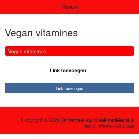
Menu +
Vegan vitamines
Vegan vitamines
Link toevoegen
Link toevoegen
Copyright © 2021 Onderdeel van
BaakmanMedia
&
Vrolijk Internet Services