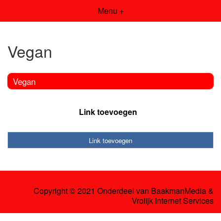
Menu +
Vegan
Vegan
Link toevoegen
Link toevoegen
Copyright © 2021 Onderdeel van
BaakmanMedia
&
Vrolijk Internet Services